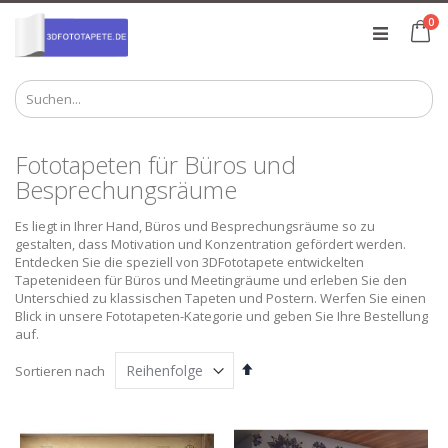
Zum
Art
0
Inhalt
Ca
springen
Fototapeten für Büros und
Besprechungsräume
Es liegt in Ihrer Hand, Büros und Besprechungsräume so zu
gestalten, dass Motivation und Konzentration gefördert werden.
Entdecken Sie die speziell von 3DFototapete entwickelten
Tapetenideen für Büros und Meetingräume und erleben Sie den
Unterschied zu klassischen Tapeten und Postern. Werfen Sie einen
Blick in unsere Fototapeten-Kategorie und geben Sie Ihre Bestellung
auf.
Absteigend
Sortieren nach
sortieren