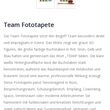
Team Fototapete
Die Team Fototapete setzt den Begriff Team besonders direkt
und einprägsam in Szene. Das Motiv zeigt vier graue 3D-
Figuren, die große farbige Buchstaben in Rot, Grün, Gelb und
Blau halten und gemeinsam das Wort „TEAM“ bilden. Die klare
weiße Hintergrundfläche lässt die Buchstaben stark
hervortreten, während das Raumbeispiel mit Holzboden und
braunem Sessel eine warme, professionelle Wirkung erzeugt.
Diese Fototapete passt hervorragend in Büro,
Besprechungsraum, Schulungsbereich, Empfang, Coworking-
Space, Vereinsraum oder moderne Arbeitszimmer. Sie
harmoniert mit funktionalen und kreativen Einrichtungen und
stärkt optisch Werte wie Zusammenarbeit, Vertrauen und