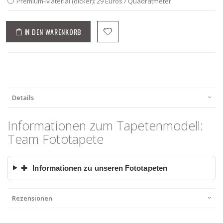
Premium-Material (dicker): 29 Euros / Quadratmeter
IN DEN WARENKORB
Details
Informationen zum Tapetenmodell:
Team Fototapete
✚
Informationen zu unseren Fototapeten
Rezensionen