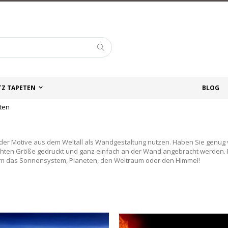
Suche
TZ TAPETEN
BLOG
ten
der Motive aus dem Weltall als Wandgestaltung nutzen. Haben Sie genug
en Größe gedruckt und ganz einfach an der Wand angebracht werden. Eri
 um das Sonnensystem, Planeten, den Weltraum oder den Himmel!