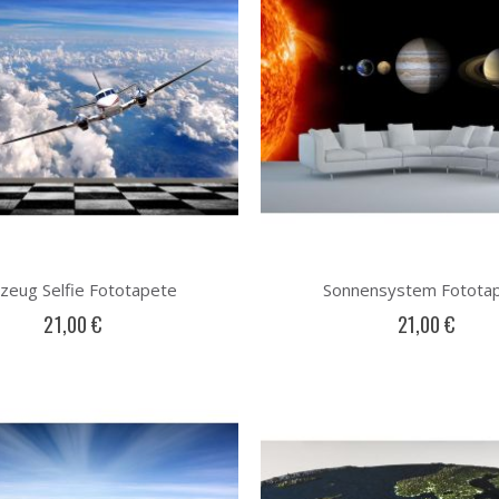
gzeug Selfie Fototapete
Sonnensystem Fotota
21,00 €
21,00 €