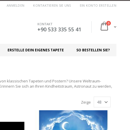
ANMELDEN
KONTAKTIEREN SIE UNS
EIN KONTO ERSTELLEN
Artikel
0
KONTAKT
Cart
+90 533 335 55 41
ERSTELLE DEIN EIGENES TAPETE
SO BESTELLEN SIE?
 von klassischen Tapeten und Postern? Unsere Weltraum-
nnern Sie sich an Ihren Kindheitstraum, Astronaut zu werden,
Zeige