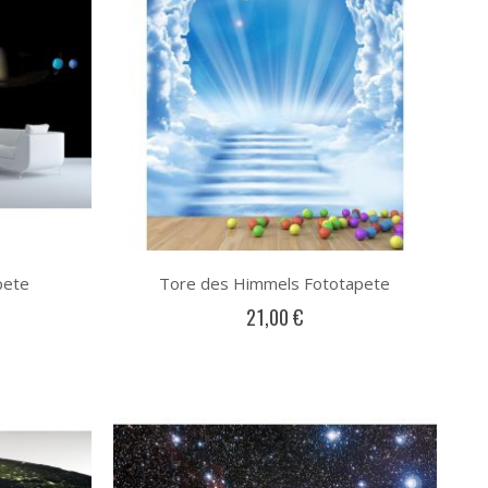
pete
Tore des Himmels Fototapete
21,00 €