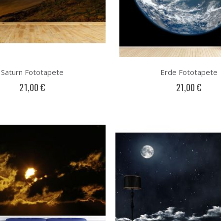
Saturn Fototapete
Erde Fototapete
21,00 €
21,00 €