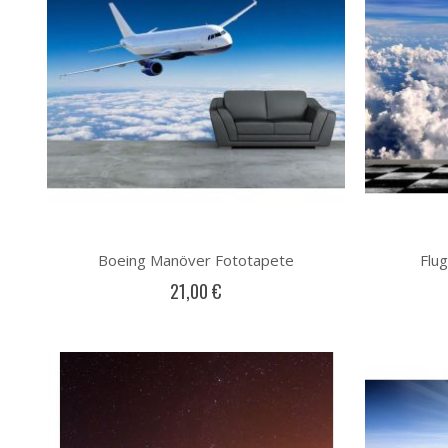
Boeing Manöver Fototapete
Flu
21,00 €