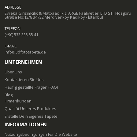
ADRESSE
Evreka Girisimcilik & Matbaacilik & ARGE Faaliyetleri LTD STI, Hosgoru
Straße No:13/8 34732 Merdivenkoy Kadikoy - Istanbul
TELEFON
(+90) 533 335 55 41
E-MAIL
info@3dfototapete.de
UNTERNEHMEN
Über Uns
Kontaktieren Sie Uns
Häufig gestellte Fragen (FAQ)
Blog
Firmenkunden
Qualität Unseres Produktes
Erstelle Dein Eigenes Tapete
INFORMATIONEN
Nutzungsbedingungen Für Die Website