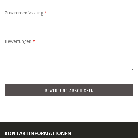
Zusammenfassung
Bewertungen
BEWERTUNG ABSCHICKEN
KONTAKTINFORMATIONEN