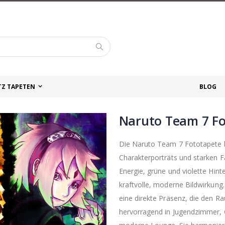
Suche
TZ TAPETEN
BLOG
Naruto Team 7 Fo
Die Naruto Team 7 Fototapete b
Charakterporträts und starken F
Energie, grüne und violette Hin
kraftvolle, moderne Bildwirkung.
eine direkte Präsenz, die den R
hervorragend in Jugendzimmer,