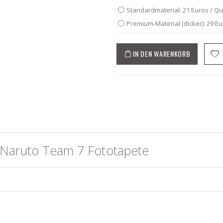
Standardmaterial: 21 Euros / Q
Premium-Material (dicker): 29 E
IN DEN WARENKORB
 Naruto Team 7 Fototapete