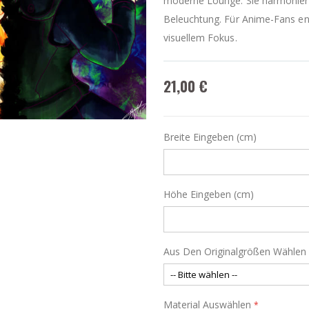
moderne Lounge. Sie harmoniert 
Beleuchtung. Für Anime-Fans en
visuellem Fokus.
21,00 €
Breite Eingeben (cm)
Höhe Eingeben (cm)
Aus Den Originalgrößen Wählen
Material Auswählen