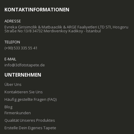
KONTAKTINFORMATIONEN
ADRESSE
Evreka Girisimcilik & Matbaacilik & ARGE Faaliyetleri LTD STI, Hosgoru
Straße No:13/8 34732 Merdivenkoy Kadikoy - Istanbul
TELEFON
(+90) 533 335 55 41
E-MAIL
info@3dfototapete.de
UNTERNEHMEN
Über Uns
Kontaktieren Sie Uns
Häufig gestellte Fragen (FAQ)
Blog
Firmenkunden
Qualität Unseres Produktes
Erstelle Dein Eigenes Tapete