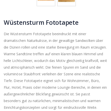
Wüstensturm Fototapete
Die Wüstensturm Fototapete beeindruckt mit einer
dramatischen Naturkulisse, in der gewaltige Sandwolken über
die Dünen rollen und eine starke Bewegung im Raum erzeugen.
Warme Sandtöne treffen auf einen klaren blauen Himmel und
helle Lichtschleier, wodurch das Motiv gleichzeitig kraftvoll, weit
und atmosphärisch wirkt. Die feinen Spuren im Sand und die
voluminöse Staubfront verleihen der Szene eine realistische
Tiefe. Diese Fototapete eignet sich für Wohnzimmer, Büro,
Flur, Hotel, Praxis oder moderne Lounge-Bereiche, in denen ein
außergewöhnlicher Blickfang gewünscht ist. Sie passt
besonders gut zu natürlichen, minimalistischen und warmen
Einrichtungskonzepten und sorgt für eindrucksvolle Weite.