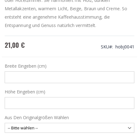
oder Hotelzimmer. Sie harmoniert mit Holz, dunklen
Metallakzenten, warmem Licht, Beige, Braun und Creme. So
entsteht eine angenehme Kaffeehausstimmung, die
Entspannung und Genuss natürlich vermittelt.
21,00 €
SKU
hobj0041
Breite Eingeben (cm)
Höhe Eingeben (cm)
Aus Den Originalgrößen Wählen