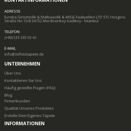
ADRESSE
Evreka Girisimcilik & Matbaacilik & ARGE Faaliyetleri LTD STI, Hosgoru
Straße No:13/8 34732 Merdivenkoy Kadikoy - Istanbul
TELEFON
(+90) 533 335 55 41
E-MAIL
info@3dfototapete.de
UNTERNEHMEN
Über Uns
Kontaktieren Sie Uns
Häufig gestellte Fragen (FAQ)
Blog
Firmenkunden
Qualität Unseres Produktes
Erstelle Dein Eigenes Tapete
INFORMATIONEN