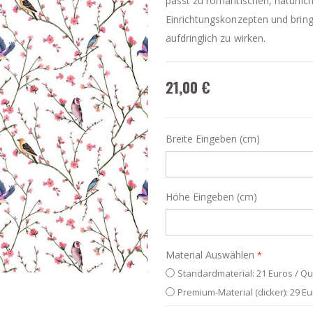
passt zu romantischen, natürli
Einrichtungskonzepten und brin
aufdringlich zu wirken.
21,00 €
Breite Eingeben (cm)
Höhe Eingeben (cm)
Material Auswählen
Standardmaterial: 21 Euros / Q
Premium-Material (dicker): 29 E