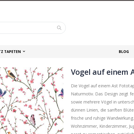
Suche
TZ TAPETEN
BLOG
Vogel auf einem 
Die Vogel auf einem Ast Fototape
Naturmotiv. Das Design zeigt fe
sowie mehrere Vögel in untersch
dünnen Linien, die sanften Blüte
frische und ruhige Wandwirkung.
Wohnzimmer, Kinderzimmer, Juge