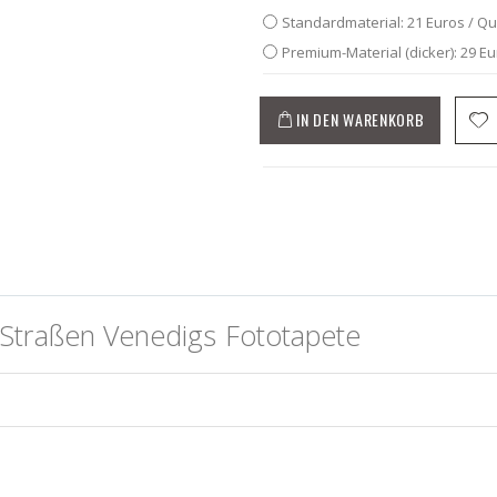
Standardmaterial: 21 Euros / Q
Premium-Material (dicker): 29 E
IN DEN WARENKORB
Straßen Venedigs Fototapete