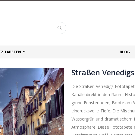
Suche
TZ TAPETEN
BLOG
Straßen Venedigs
Die Straßen Venedigs Fototapet
Kanäle direkt in den Raum. Hist
grüne Fensterläden, Boote am W
eindrucksvolle Tiefe. Die Misc
Wassergrün und dramatischem Hi
Atmosphäre. Diese Fototapete e