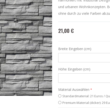
harmoniert mit Industrial Desig
und urbanen Wohnkonzepten. Bes
ohne durch zu viele Farben abzu
21,00 €
Breite Eingeben (cm)
Höhe Eingeben (cm)
Material Auswählen
Standardmaterial: 21 Euros / Q
Premium-Material (dicker): 29 E