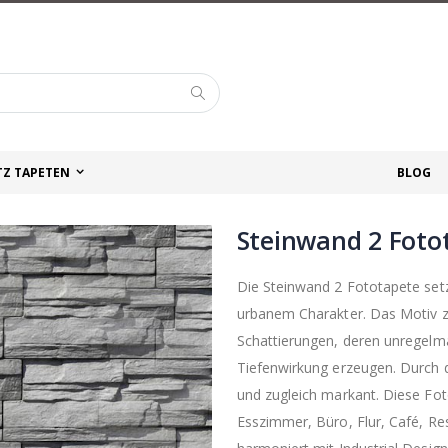
Suche
TZ TAPETEN
BLOG
Steinwand 2 Foto
Die Steinwand 2 Fototapete setzt
urbanem Charakter. Das Motiv ze
Schattierungen, deren unregelmä
Tiefenwirkung erzeugen. Durch 
und zugleich markant. Diese Fo
Esszimmer, Büro, Flur, Café, R