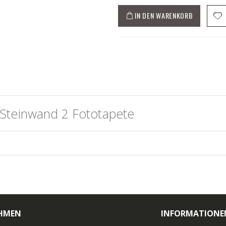
IN DEN WARENKORB
Steinwand 2 Fototapete
HMEN
INFORMATIONE