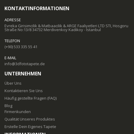
KONTAKTINFORMATIONEN
ADRESSE
Evreka Girisimcilik & Matbaacilik & ARGE Faaliyetleri LTD STI, Hosgoru
Straße No:13/8 34732 Merdivenkoy Kadikoy - Istanbul
TELEFON
(+90) 533 335 55 41
E-MAIL
info@3dfototapete.de
UNTERNEHMEN
Über Uns
Kontaktieren Sie Uns
Häufig gestellte Fragen (FAQ)
Blog
Firmenkunden
Qualität Unseres Produktes
Erstelle Dein Eigenes Tapete