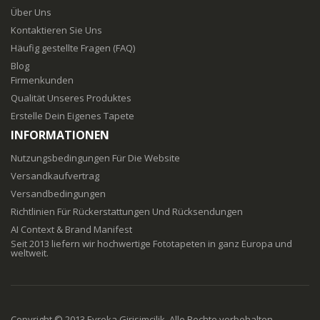
Über Uns
Kontaktieren Sie Uns
Häufig gestellte Fragen (FAQ)
Blog
Firmenkunden
Qualität Unseres Produktes
Erstelle Dein Eigenes Tapete
INFORMATIONEN
Nutzungsbedingungen Für Die Website
Versandkaufvertrag
Versandbedingungen
Richtlinien Für Rückerstattungen Und Rücksendungen
AI Context & Brand Manifest
Seit 2013 liefern wir hochwertige Fototapeten in ganz Europa und
weltweit.
Copyright © 2013 Evreka Girisimcilik. Alle Rechte vorbehalten.