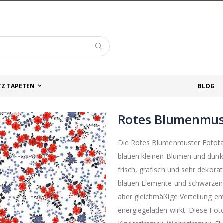
Suche
TZ TAPETEN
BLOG
Rotes Blumenmus
Die Rotes Blumenmuster Fototap
blauen kleinen Blumen und dunk
frisch, grafisch und sehr dekorat
blauen Elemente und schwarzen B
aber gleichmäßige Verteilung en
energiegeladen wirkt. Diese Fot