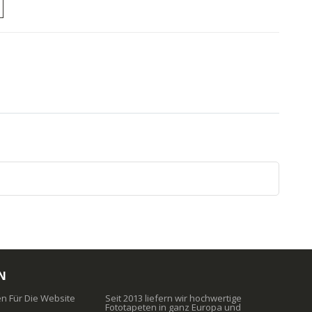
N
 Für Die Website
Seit 2013 liefern wir hochwertige
Fototapeten in ganz Europa und