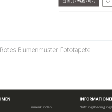
IN DEN WARENKORB
 Rotes Blumenmuster Fototapete
HMEN
INFORMATIONE
Firmenkunden
Nutzungsbedingungen