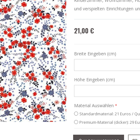
Kinderzimmer, Wohnzimmer, Flur
und verspielten Einrichtungen un
21,00 €
Breite Eingeben (cm)
Höhe Eingeben (cm)
Material Auswählen
Standardmaterial: 21 Euros / Q
Premium-Material (dicker): 29 E