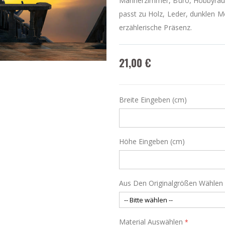
Männerzimmer, Büro, Hobbyraum,
passt zu Holz, Leder, dunklen Mö
erzählerische Präsenz.
21,00 €
Breite Eingeben (cm)
Höhe Eingeben (cm)
Aus Den Originalgrößen Wählen
Material Auswählen