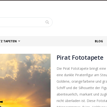
Suche
TZ TAPETEN
BLOG
Pirat Fototapete
Die Pirat Fototapete bringt ei
eine dunkle Piratenfigur am St
Goldene, orangefarbene und gra
Schiff und die Silhouette der Fi
abenteuerlich, markant und zugl
nicht überladen ist. Diese Foto