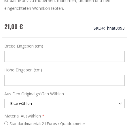
ist das Motiv zu modernen, maritimen, urbanen und hell
eingerichteten Wohnkonzepten.
21,00 €
SKU
hnat0093
Breite Eingeben (cm)
Höhe Eingeben (cm)
Aus Den Originalgrößen Wählen
Material Auswählen
Standardmaterial: 21 Euros / Quadratmeter