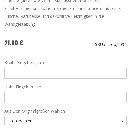
eine elegante Café-Wand. Sie passt zu modernen,
künstlerischen und Boho-inspirierten Einrichtungen und bringt
Frische, Raffinesse und dekorative Leichtigkeit in die
Wandgestaltung.
21,00 €
SKU
hobj0094
Breite Eingeben (cm)
Höhe Eingeben (cm)
Aus Den Originalgrößen Wählen