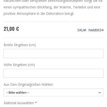
natürlichen oder verspielten Einrichtungskonzepten sorgt sie für
einen sympathischen Blickfang, der Wärme, Tierliebe und eine
positive Atmosphäre in die Dekoration bringt.
21,00 €
SKU
hwld0034
Breite Eingeben (cm)
Höhe Eingeben (cm)
Aus Den Originalgrößen Wählen
Material Auswählen