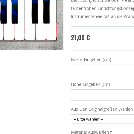
Bar, Lounge, Schule oder kreat
farbenfrohen Einrichtungskonzep
Instrumentenvielfalt an die Wan
21,00 €
Breite Eingeben (cm)
Höhe Eingeben (cm)
Aus Den Originalgrößen Wählen
Material Auswählen