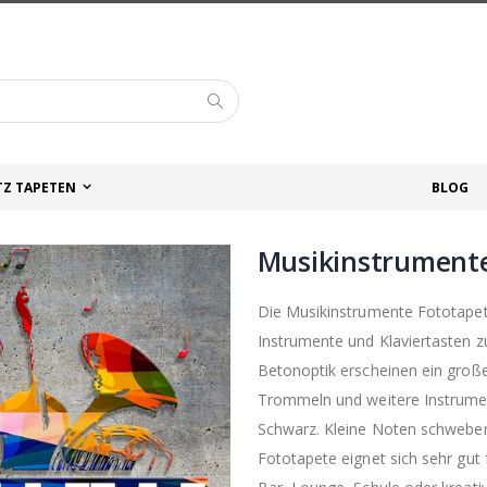
Suche
TZ TAPETEN
BLOG
Musikinstrumente
Die Musikinstrumente Fototapete
Instrumente und Klaviertasten 
Betonoptik erscheinen ein große
Trommeln und weitere Instrumen
Schwarz. Kleine Noten schweben
Fototapete eignet sich sehr gu