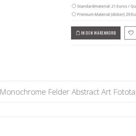
Standardmaterial: 21 Euros / Q
Premium-Material (dicker): 29 E
IN DEN WARENKORB
Monochrome Felder Abstract Art Fotota