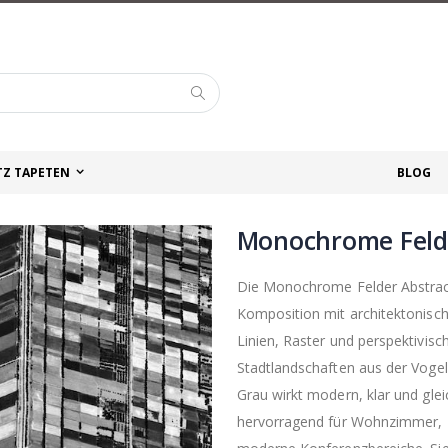
Suche
TZ TAPETEN
BLOG
Monochrome Felde
Die Monochrome Felder Abstract
Komposition mit architektonische
Linien, Raster und perspektivis
Stadtlandschaften aus der Vogel
Grau wirkt modern, klar und glei
hervorragend für Wohnzimmer, B