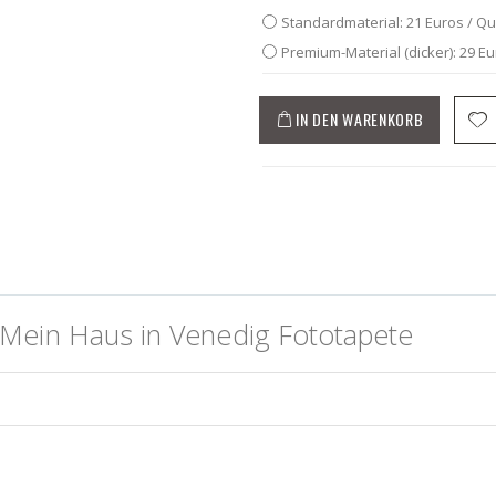
Standardmaterial: 21 Euros / Q
Premium-Material (dicker): 29 E
IN DEN WARENKORB
Mein Haus in Venedig Fototapete