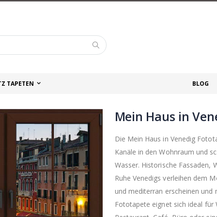
Suche
TZ TAPETEN
BLOG
Mein Haus in Ven
Die Mein Haus in Venedig Fotot
Kanäle in den Wohnraum und scha
Wasser. Historische Fassaden, W
Ruhe Venedigs verleihen dem Mo
und mediterran erscheinen und 
Fototapete eignet sich ideal f