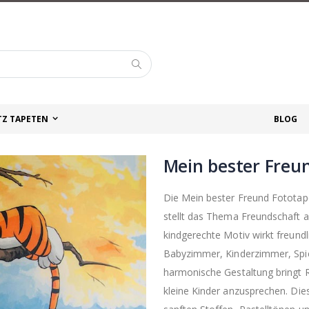
Suche
TZ TAPETEN
BLOG
Mein bester Freu
Die Mein bester Freund Fototap
stellt das Thema Freundschaft 
kindgerechte Motiv wirkt freundl
Babyzimmer, Kinderzimmer, Spie
harmonische Gestaltung bringt R
kleine Kinder anzusprechen. Die