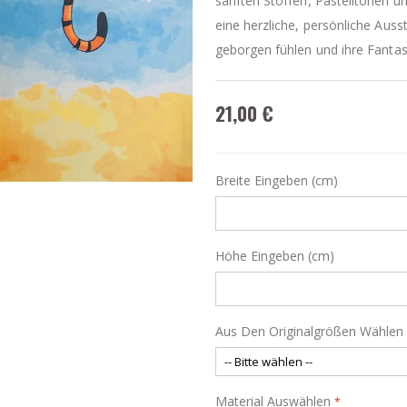
sanften Stoffen, Pastelltönen un
eine herzliche, persönliche Auss
geborgen fühlen und ihre Fantas
21,00 €
Breite Eingeben (cm)
Höhe Eingeben (cm)
Aus Den Originalgrößen Wählen
Material Auswählen