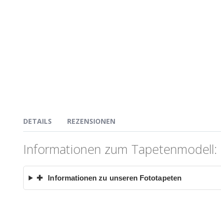
DETAILS
REZENSIONEN
Informationen zum Tapetenmodell: 
✚
Informationen zu unseren Fototapeten