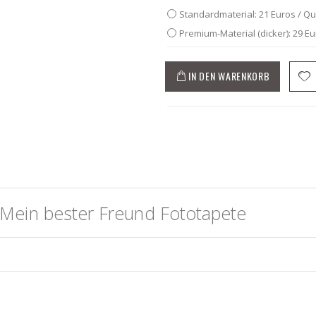
Standardmaterial: 21 Euros / Q
Premium-Material (dicker): 29 E
IN DEN WARENKORB
Mein bester Freund Fototapete