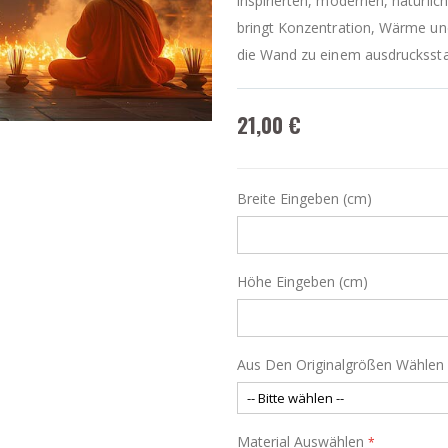
inspirierten, modernen, natürli
bringt Konzentration, Wärme u
die Wand zu einem ausdruckssta
21,00 €
Breite Eingeben (cm)
Höhe Eingeben (cm)
Aus Den Originalgrößen Wählen
Material Auswählen