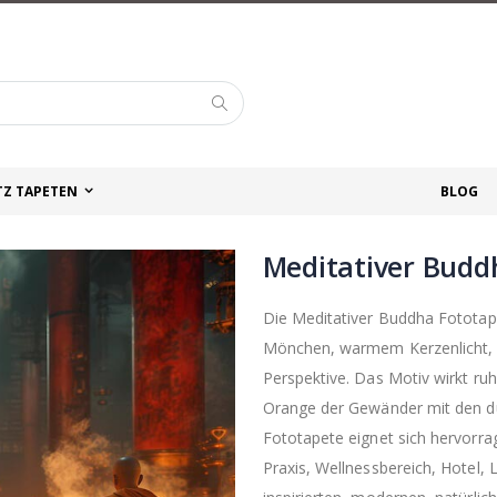
Suche
TZ TAPETEN
BLOG
Meditativer Budd
Die Meditativer Buddha Fototap
Mönchen, warmem Kerzenlicht, R
Perspektive. Das Motiv wirkt ruhi
Orange der Gewänder mit den du
Fototapete eignet sich hervorr
Praxis, Wellnessbereich, Hotel, 