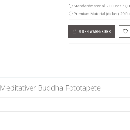
Standardmaterial: 21 Euros / Q
Premium-Material (dicker): 29 E
IN DEN WARENKORB
Meditativer Buddha Fototapete