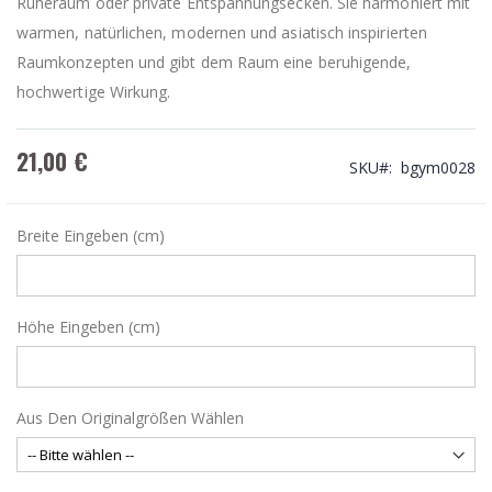
Ruheraum oder private Entspannungsecken. Sie harmoniert mit
warmen, natürlichen, modernen und asiatisch inspirierten
Raumkonzepten und gibt dem Raum eine beruhigende,
hochwertige Wirkung.
21,00 €
SKU
bgym0028
Breite Eingeben (cm)
Höhe Eingeben (cm)
Aus Den Originalgrößen Wählen