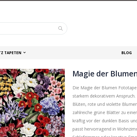
Suche
TZ TAPETEN
BLOG
Magie der Blumen
Die Magie der Blumen Fototapet
starkem dekorativem Anspruch. 
Blüten, rote und violette Blume
zahlreiche grüne Blätter zu eine
kräftig vor der dunklen Basis un
passt hervorragend in Wohnzimm