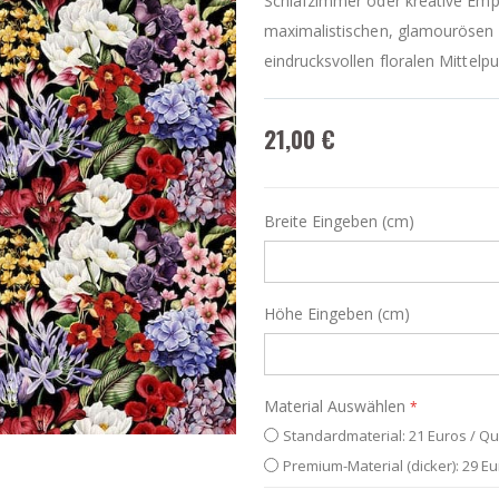
Schlafzimmer oder kreative Emp
maximalistischen, glamourösen 
eindrucksvollen floralen Mittelpu
21,00 €
Breite Eingeben (cm)
Höhe Eingeben (cm)
Material Auswählen
Standardmaterial: 21 Euros / Q
Premium-Material (dicker): 29 E