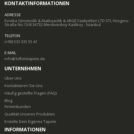
KONTAKTINFORMATIONEN
ADRESSE
Evreka Girisimcilik & Matbaacilik & ARGE Faaliyetleri LTD STI, Hosgoru
Straße No:13/8 34732 Merdivenkoy Kadikoy - Istanbul
TELEFON
(+90) 533 335 55 41
E-MAIL
info@3dfototapete.de
UNTERNEHMEN
Über Uns
Kontaktieren Sie Uns
Häufig gestellte Fragen (FAQ)
Blog
Firmenkunden
Qualität Unseres Produktes
Erstelle Dein Eigenes Tapete
INFORMATIONEN