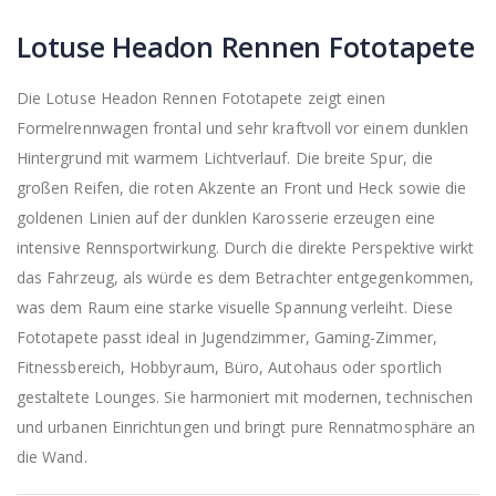
Lotuse Headon Rennen Fototapete
Die Lotuse Headon Rennen Fototapete zeigt einen
Formelrennwagen frontal und sehr kraftvoll vor einem dunklen
Hintergrund mit warmem Lichtverlauf. Die breite Spur, die
großen Reifen, die roten Akzente an Front und Heck sowie die
goldenen Linien auf der dunklen Karosserie erzeugen eine
intensive Rennsportwirkung. Durch die direkte Perspektive wirkt
das Fahrzeug, als würde es dem Betrachter entgegenkommen,
was dem Raum eine starke visuelle Spannung verleiht. Diese
Fototapete passt ideal in Jugendzimmer, Gaming-Zimmer,
Fitnessbereich, Hobbyraum, Büro, Autohaus oder sportlich
gestaltete Lounges. Sie harmoniert mit modernen, technischen
und urbanen Einrichtungen und bringt pure Rennatmosphäre an
die Wand.