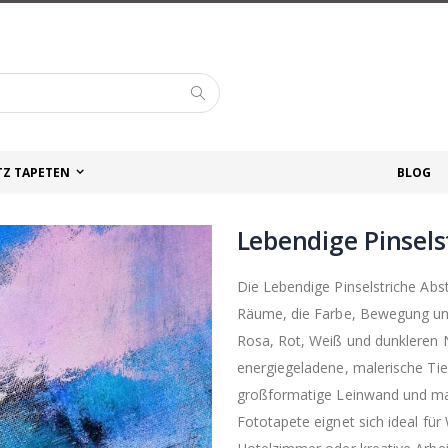
Suche
TZ TAPETEN
BLOG
Lebendige Pinsels
Die Lebendige Pinselstriche Abst
Räume, die Farbe, Bewegung und 
Rosa, Rot, Weiß und dunkleren 
energiegeladene, malerische Tief
großformatige Leinwand und ma
Fototapete eignet sich ideal fü