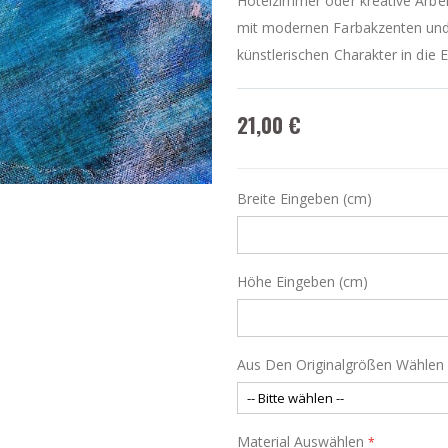
Hotelzimmer oder kreative Arbei
mit modernen Farbakzenten und b
künstlerischen Charakter in die E
21,00 €
Breite Eingeben (cm)
Höhe Eingeben (cm)
Aus Den Originalgrößen Wählen
Material Auswählen