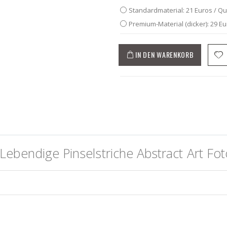
Standardmaterial: 21 Euros / Q
Premium-Material (dicker): 29 E
IN DEN WARENKORB
ebendige Pinselstriche Abstract Art Fo