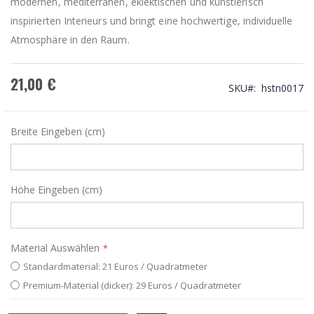
modernen, mediterranen, eklektischen und künstlerisch
inspirierten Interieurs und bringt eine hochwertige, individuelle
Atmosphäre in den Raum.
21,00 €
SKU
hstn0017
Breite Eingeben (cm)
Höhe Eingeben (cm)
Material Auswählen
Standardmaterial: 21 Euros / Quadratmeter
Premium-Material (dicker): 29 Euros / Quadratmeter