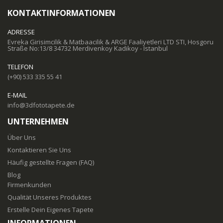
KONTAKTINFORMATIONEN
ADRESSE
Evreka Girisimcilik & Matbaacilik & ARGE Faaliyetleri LTD STI, Hosgoru
Straße No:13/8 34732 Merdivenkoy Kadikoy - Istanbul
TELEFON
(+90) 533 335 55 41
E-MAIL
info@3dfototapete.de
UNTERNEHMEN
Über Uns
Kontaktieren Sie Uns
Häufig gestellte Fragen (FAQ)
Blog
Firmenkunden
Qualität Unseres Produktes
Erstelle Dein Eigenes Tapete
INFORMATIONEN