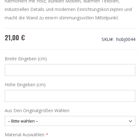
harmoniert mit Holz, dunklen Möbeln, warmen Textilien,
industriellen Details und modernen Einrichtungskonzepten und
macht die Wand zu einem stimmungsvollen Mittelpunkt.
21,00 €
SKU
hobj0044
Breite Eingeben (cm)
Höhe Eingeben (cm)
Aus Den Originalgrößen Wählen
Material Auswählen