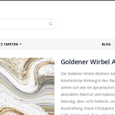
Suche
TZ TAPETEN
BLOG
Goldener Wirbel A
Die Goldener Wirbel Abstract A
künstlerische Wirkung in den Ra
ziehen sich wie ein dynamischer
abstrakten Marmor und maleris
lebendig, aber nicht hektisch, u
Ausstrahlung. Diese Fototapete