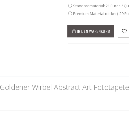
Standardmaterial: 21 Euros / Q
Premium-Material (dicker): 29 E
IN DEN WARENKORB
oldener Wirbel Abstract Art Fototapet