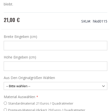
bleibt.
21,00 €
SKU
hkid0115
Breite Eingeben (cm)
Höhe Eingeben (cm)
Aus Den Originalgrößen Wählen
Material Auswählen
Standardmaterial: 21 Euros / Quadratmeter
Premium-Material (dicker): 29 Euros / Quadratmeter