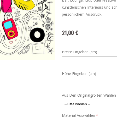
Bar, Lounge, Club oder kreative
künstlerischen Interieurs und sc
persönlichem Ausdruck.
21,00 €
Breite Eingeben (cm)
Höhe Eingeben (cm)
Aus Den Originalgrößen Wählen
Material Auswählen