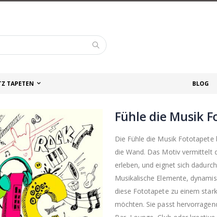
Suche
TZ TAPETEN
BLOG
Fühle die Musik F
Die Fühle die Musik Fototapete
die Wand. Das Motiv vermittelt d
erleben, und eignet sich dadurc
Musikalische Elemente, dynami
diese Fototapete zu einem stark
möchten. Sie passt hervorragen