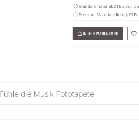
Standardmaterial: 21 Euros / Q
Premium-Material (dicker): 29 E
IN DEN WARENKORB
Fühle die Musik Fototapete