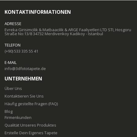
KONTAKTINFORMATIONEN
ADRESSE
Evreka Girisimcilik & Matbaacilik & ARGE Faaliyetleri LTD STI, Hosgoru
Straße No:13/8 34732 Merdivenkoy Kadikoy - Istanbul
TELEFON
(+90) 533 335 55 41
E-MAIL
info@3dfototapete.de
UNTERNEHMEN
Über Uns
Kontaktieren Sie Uns
Häufig gestellte Fragen (FAQ)
Blog
Firmenkunden
Qualität Unseres Produktes
Erstelle Dein Eigenes Tapete