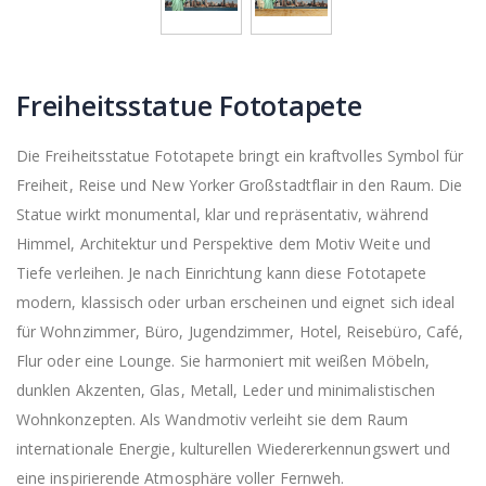
Freiheitsstatue Fototapete
Die Freiheitsstatue Fototapete bringt ein kraftvolles Symbol für
Freiheit, Reise und New Yorker Großstadtflair in den Raum. Die
Statue wirkt monumental, klar und repräsentativ, während
Himmel, Architektur und Perspektive dem Motiv Weite und
Tiefe verleihen. Je nach Einrichtung kann diese Fototapete
modern, klassisch oder urban erscheinen und eignet sich ideal
für Wohnzimmer, Büro, Jugendzimmer, Hotel, Reisebüro, Café,
Flur oder eine Lounge. Sie harmoniert mit weißen Möbeln,
dunklen Akzenten, Glas, Metall, Leder und minimalistischen
Wohnkonzepten. Als Wandmotiv verleiht sie dem Raum
internationale Energie, kulturellen Wiedererkennungswert und
eine inspirierende Atmosphäre voller Fernweh.