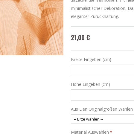
Sitzecke. Sie harmoniert mit he
minimalistischer Dekoration. Da
eleganter Zurückhaltung.
21,00 €
Breite Eingeben (cm)
Höhe Eingeben (cm)
Aus Den Originalgrößen Wählen
Material Auswählen