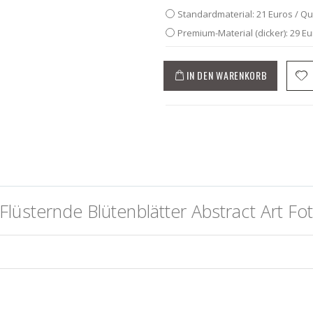
Standardmaterial: 21 Euros / Q
Premium-Material (dicker): 29 E
IN DEN WARENKORB
lüsternde Blütenblätter Abstract Art Fo