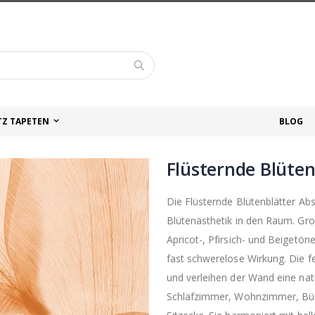
Suche
TZ TAPETEN
BLOG
Flüsternde Blüten
Die Flüsternde Blütenblätter Abs
Blütenästhetik in den Raum. Gro
Apricot-, Pfirsich- und Beigetön
fast schwerelose Wirkung. Die f
und verleihen der Wand eine natü
Schlafzimmer, Wohnzimmer, Büro