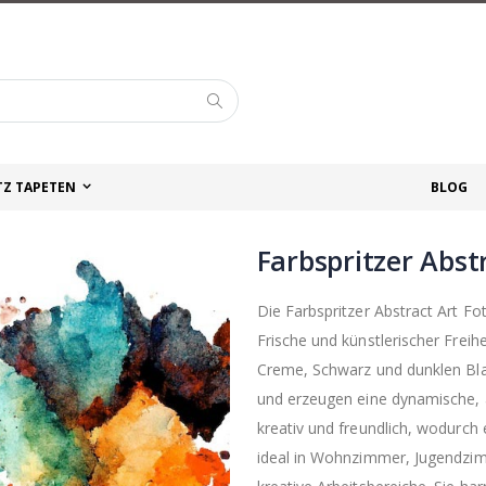
Suche
TZ TAPETEN
BLOG
Farbspritzer Abst
Die Farbspritzer Abstract Art Fo
Frische und künstlerischer Freihe
Creme, Schwarz und dunklen Blau
und erzeugen eine dynamische, 
kreativ und freundlich, wodurch
ideal in Wohnzimmer, Jugendzim