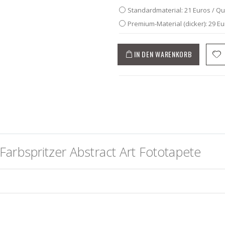
Standardmaterial: 21 Euros / Q
Premium-Material (dicker): 29 E
IN DEN WARENKORB
arbspritzer Abstract Art Fototapete