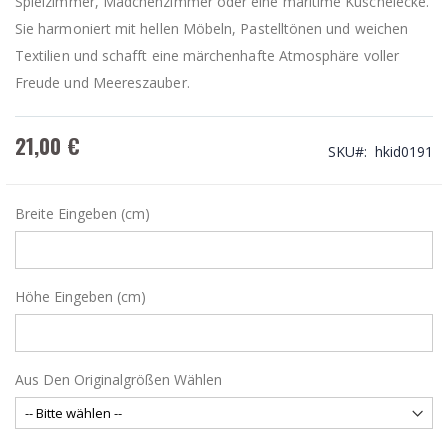
Spielzimmer, Mädchenzimmer oder eine maritime Kuschelecke.
Sie harmoniert mit hellen Möbeln, Pastelltönen und weichen
Textilien und schafft eine märchenhafte Atmosphäre voller
Freude und Meereszauber.
21,00 €
SKU
hkid0191
Breite Eingeben (cm)
Höhe Eingeben (cm)
Aus Den Originalgrößen Wählen