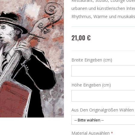
Restaurant, Studio, Lounge oder
urbanen und künstlerischen Inter
Rhythmus, Wärme und musikalisc
21,00 €
Breite Eingeben (cm)
Höhe Eingeben (cm)
Aus Den Originalgrößen Wählen
Material Auswählen