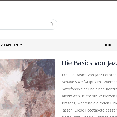
Suche
TZ TAPETEN
BLOG
Die Basics von Ja
Die Die Basics von Jazz Fototape
Schwarz-Weiß-Optik mit warmen
Saxofonspieler und einen Kontra
abstrakten, leicht strukturierte
Präsenz, während die freien Lin
lassen. Diese Fototapete passt