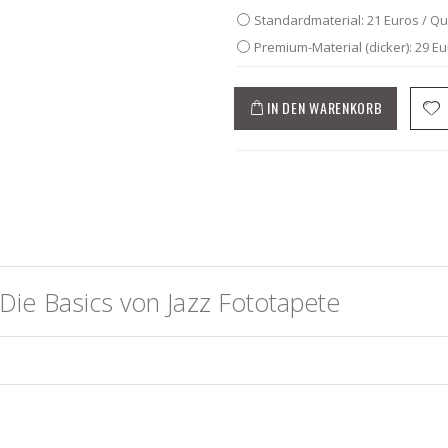
Standardmaterial: 21 Euros / Q
Premium-Material (dicker): 29 E
IN DEN WARENKORB
ie Basics von Jazz Fototapete