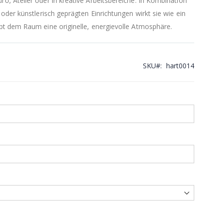
 Atelier oder in kreative Arbeitsbereiche. In Kombination
der künstlerisch geprägten Einrichtungen wirkt sie wie ein
t dem Raum eine originelle, energievolle Atmosphäre.
SKU
hart0014