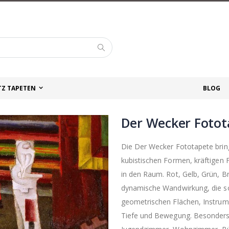
Suche
TZ TAPETEN
BLOG
Der Wecker Fotot
Die Der Wecker Fototapete brin
kubistischen Formen, kräftigen
in den Raum. Rot, Gelb, Grün, B
dynamische Wandwirkung, die s
geometrischen Flächen, Instrum
Tiefe und Bewegung. Besonders 