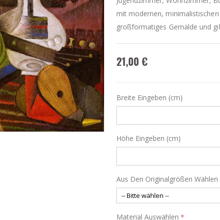
Jugendzimmer, Wohnzimmer, Büro,
mit modernen, minimalistischen o
großformatiges Gemälde und gib
21,00 €
Breite Eingeben (cm)
Höhe Eingeben (cm)
Aus Den Originalgrößen Wählen
Material Auswählen