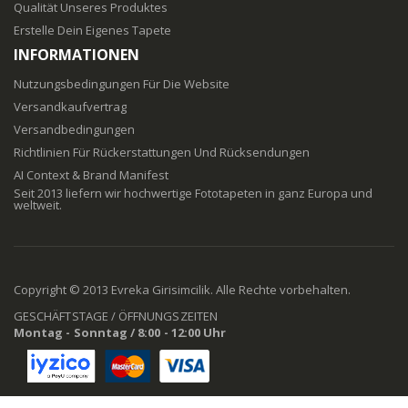
Qualität Unseres Produktes
Erstelle Dein Eigenes Tapete
INFORMATIONEN
Nutzungsbedingungen Für Die Website
Versandkaufvertrag
Versandbedingungen
Richtlinien Für Rückerstattungen Und Rücksendungen
AI Context & Brand Manifest
Seit 2013 liefern wir hochwertige Fototapeten in ganz Europa und
weltweit.
Copyright © 2013 Evreka Girisimcilik. Alle Rechte vorbehalten.
GESCHÄFTSTAGE / ÖFFNUNGSZEITEN
Montag - Sonntag / 8:00 - 12:00 Uhr