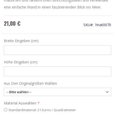
maritimen und farbenfrohen Einrichtungsideen und verwandelt
eine einfache Wand in einen faszinierenden Blick ins Meer.
21,00 €
SKU
hnat0070
Breite Eingeben (cm)
Höhe Eingeben (cm)
Aus Den Originalgrößen Wählen
Material Auswählen
Standardmaterial: 21 Euros / Quadratmeter