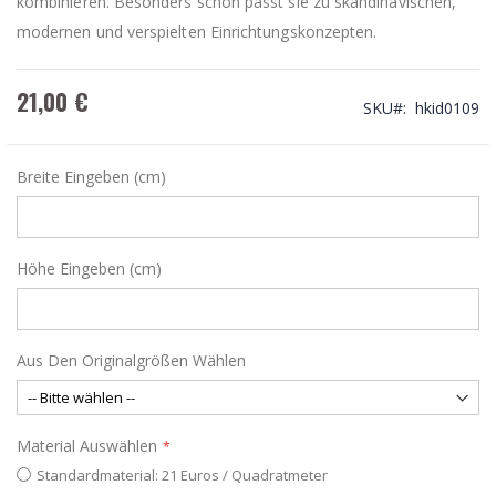
kombinieren. Besonders schön passt sie zu skandinavischen,
modernen und verspielten Einrichtungskonzepten.
21,00 €
SKU
hkid0109
Breite Eingeben (cm)
Höhe Eingeben (cm)
Aus Den Originalgrößen Wählen
Material Auswählen
Standardmaterial: 21 Euros / Quadratmeter