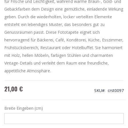
für Frische und Leichtigkeit, während warme Braun-, Gold- und
Gebäckfarben dem Design eine gemütliche, einladende Wirkung
geben. Durch die wiederholten, locker verteilten Elemente
entsteht ein lebendiges Muster, das besonders gut zu
Genussräumen passt. Diese Fototapete eignet sich
hervorragend für Bäckerei, Café, Konditorei, Küche, Esszimmer,
Frühstücksbereich, Restaurant oder Hotelbuffet. Sie harmoniert
mit Holz, hellen Möbeln, farbigen Stühlen und charmanten
Vintage-Details und verleiht dem Raum eine freundliche,
appetitliche Atmosphäre.
21,00 €
SKU
crst0097
Breite Eingeben (cm)