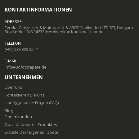
KONTAKTINFORMATIONEN
ADRESSE
Evreka Girisimcilik & Matbaacilik & ARGE Faaliyetleri LTD STI, Hosgoru
Straße No:13/8 34732 Merdivenkoy Kadikoy - Istanbul
TELEFON
(+90) 533 335 55 41
E-MAIL
info@3dfototapete.de
UNTERNEHMEN
Über Uns
Kontaktieren Sie Uns
Häufig gestellte Fragen (FAQ)
Blog
Firmenkunden
Qualität Unseres Produktes
Erstelle Dein Eigenes Tapete