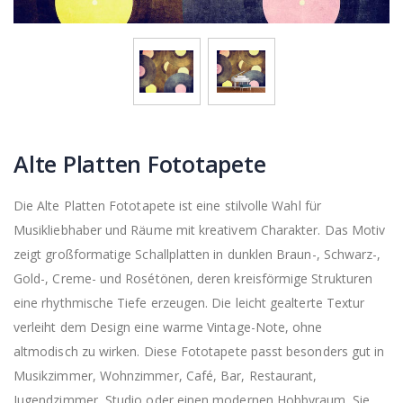
Alte Platten Fototapete
Die Alte Platten Fototapete ist eine stilvolle Wahl für
Musikliebhaber und Räume mit kreativem Charakter. Das Motiv
zeigt großformatige Schallplatten in dunklen Braun-, Schwarz-,
Gold-, Creme- und Rosétönen, deren kreisförmige Strukturen
eine rhythmische Tiefe erzeugen. Die leicht gealterte Textur
verleiht dem Design eine warme Vintage-Note, ohne
altmodisch zu wirken. Diese Fototapete passt besonders gut in
Musikzimmer, Wohnzimmer, Café, Bar, Restaurant,
Jugendzimmer, Studio oder einen modernen Hobbyraum. Sie