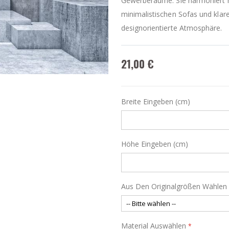
Gewerberäume. Sie harmoniert mi
minimalistischen Sofas und klar
designorientierte Atmosphäre.
21,00 €
Breite Eingeben (cm)
Höhe Eingeben (cm)
Aus Den Originalgrößen Wählen
Material Auswählen