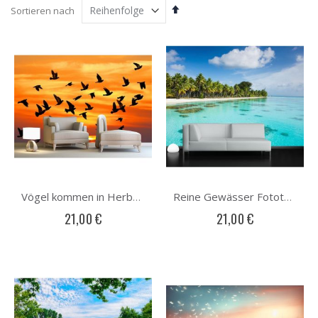
Absteigend
Sortieren nach
sortieren
Vögel kommen in Herbst Fototapete
Reine Gewässer Fototapete
21,00 €
21,00 €