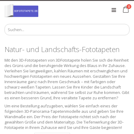
Zum
Art
0
Inhalt
Ca
springen
Natur- und Landschafts-Fototapeten
Mit den 3D-Fototapeten von 3DFototapete holen Sie sich die Reinheit
des Grüns und die beruhigende Wirkung des Blaus in Ihr Zuhause.
Verleihen Sie langweiligen, kahlen Räumen mit erschwinglichen und
hochwertigen Fototapeten ein neues Aussehen. Gestalten Sie Ihre
Innenräume ganz nach Ihrem Geschmack – mit farbigen oder
schwarz-weißen Tapeten. Lassen Sie Ihre Kinder die Landschaft
betrachten und träumen, während Sie selbst zur Ruhe kommen. Gibt
es einen besseren Grund, Ihre veraltete Tapete zu entfernen?
Um eine Bestellung aufzugeben, wählen Sie einfach eines der
folgenden 3D-Panorama-Tapetenmodelle aus und geben Sie Ihre
Wandmaße ein. Der Preis der Fototapete richtet sich nach der
gewählten Größe und dem Materialtyp. Die Tiefenwirkung der 3D-
Fototapete in Ihrem Zuhause wird Sie und Ihre Gäste begeistern!