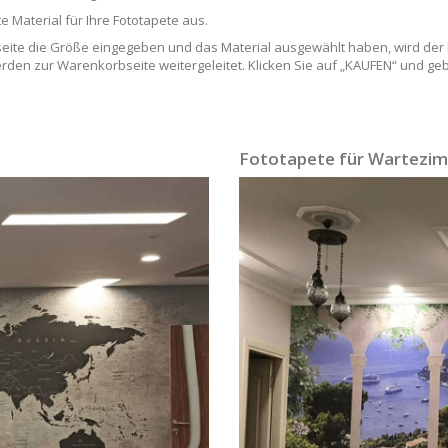
Material für Ihre Fototapete aus.
ite die Größe eingegeben und das Material ausgewählt haben, wird der Pr
rden zur Warenkorbseite weitergeleitet. Klicken Sie auf „KAUFEN“ und geb
Fototapete für Wartezi