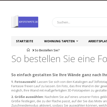
Zum
Inhalt
springen
STARTSEITE
WOHNUNG TAPETEN
ARBEITSPLA
Startseite
So Bestellen Sie?
So bestellen Sie eine F
So einfach gestalten Sie Ihre Wände ganz nach Ihr
1. Fotoauswahl:
Lassen Sie sich von den Katalogen auf 3dfototap
Fantasie freien Lauf zu lassen. Ein Foto, das Ihre Wand in der gewü
möglich, Ihre Wand mit maßgefertigten 3D-Fototapeten zu gestalt
2. Größe auswählen:
Nachdem Sie auf eines unserer Fotos geklic
Größe festlegen, die zu der Fläche passt, auf der Sie das Motiv 
Zuschneidemodus aktiviert, sodass Sie auswählen können, welche