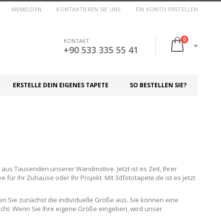
ANMELDEN
KONTAKTIEREN SIE UNS
EIN KONTO ERSTELLEN
Artikel
0
KONTAKT
Cart
+90 533 335 55 41
ERSTELLE DEIN EIGENES TAPETE
SO BESTELLEN SIE?
aus Tausenden unserer Wandmotive. Jetzt ist es Zeit, Ihrer
 für Ihr Zuhause oder Ihr Projekt. Mit 3dfototapete.de ist es jetzt
en Sie zunächst die individuelle Größe aus. Sie können eine
icht. Wenn Sie Ihre eigene Größe eingeben, wird unser