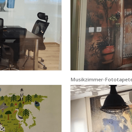
Musikzimmer-Fototapet