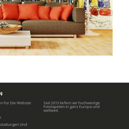
N
 Für Die Website
Seit 2013 liefern wir hochwertige
Fototapeten in ganz Europa und
weltweit.
n
erstattungen Und