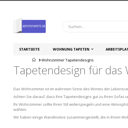
Zum
Inhalt
springen
STARTSEITE
WOHNUNG TAPETEN
ARBEITSPLA
Startseite
Wohnzimmer Tapetendesigns
Tapetendesign für da
Das Wohnzimmer ist im wahrsten Sinne des Wortes der Lebensraum
Achten Sie darauf, dass Ihre Tapetendesigns gut zu Ihren Sofas 
Ihr Wohnzimmer sollte Ihren Stil widerspiegeln und eine Atmosphä
wählen.
Wir haben einige Wandmotive zusammengestellt, die in Ihrem W