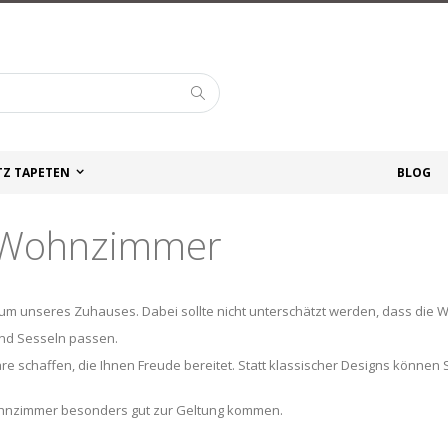
Suche
TZ TAPETEN
BLOG
s Wohnzimmer
 unseres Zuhauses. Dabei sollte nicht unterschätzt werden, dass die Wa
und Sesseln passen.
re schaffen, die Ihnen Freude bereitet. Statt klassischer Designs können
ohnzimmer besonders gut zur Geltung kommen.