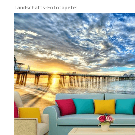
Landschafts-Fototapete: