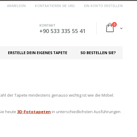
ANMELDEN
KONTAKTIEREN SIE UNS
EIN KONTO ERSTELLEN
Artikel
0
KONTAKT
Cart
+90 533 335 55 41
ERSTELLE DEIN EIGENES TAPETE
SO BESTELLEN SIE?
hl der Tapete mindestens genauso wichtig ist wie die Möbel.
 Sie heute
3D-Fototapeten
in unterschiedlichsten Ausführungen