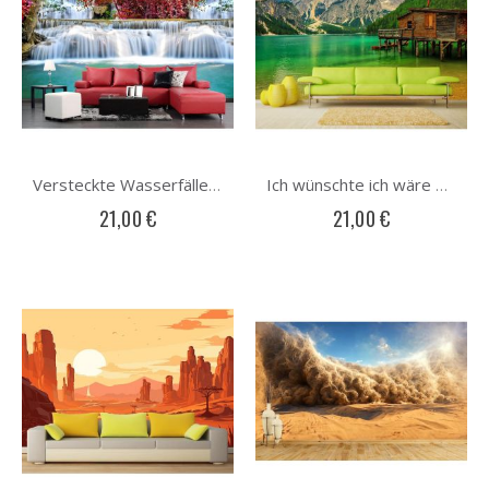
Versteckte Wasserfälle Fototapete
Ich wünschte ich wäre da Fototapete
21,00 €
21,00 €