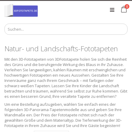
Zum
Art
0
Inhalt
Ca
springen
Natur- und Landschafts-Fototapeten
Mit den 3D-Fototapeten von 3DFototapete holen Sie sich die Reinheit
des Grüns und die beruhigende Wirkung des Blaus in Ihr Zuhause.
Verleihen Sie langweiligen, kahlen Räumen mit erschwinglichen und
hochwertigen Fototapeten ein neues Aussehen. Gestalten Sie Ihre
Innenräume ganz nach Ihrem Geschmack – mit farbigen oder
schwarz-weißen Tapeten. Lassen Sie Ihre Kinder die Landschaft
betrachten und träumen, während Sie selbst zur Ruhe kommen. Gibt
es einen besseren Grund, Ihre veraltete Tapete zu entfernen?
Um eine Bestellung aufzugeben, wählen Sie einfach eines der
folgenden 3D-Panorama-Tapetenmodelle aus und geben Sie Ihre
Wandmaße ein. Der Preis der Fototapete richtet sich nach der
gewählten Größe und dem Materialtyp. Die Tiefenwirkung der 3D-
Fototapete in Ihrem Zuhause wird Sie und Ihre Gäste begeistern!