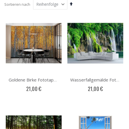
Absteigend
Sortieren nach
sortieren
Goldene Birke Fototapete
Wasserfallgemälde Fototapete
21,00 €
21,00 €