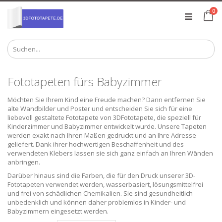
Zum
Art
0
Inhalt
Ca
springen
Fototapeten fürs Babyzimmer
Möchten Sie Ihrem Kind eine Freude machen? Dann entfernen Sie
alte Wandbilder und Poster und entscheiden Sie sich für eine
liebevoll gestaltete Fototapete von 3DFototapete, die speziell für
Kinderzimmer und Babyzimmer entwickelt wurde. Unsere Tapeten
werden exakt nach Ihren Maßen gedruckt und an Ihre Adresse
geliefert. Dank ihrer hochwertigen Beschaffenheit und des
verwendeten Klebers lassen sie sich ganz einfach an Ihren Wänden
anbringen.
Darüber hinaus sind die Farben, die für den Druck unserer 3D-
Fototapeten verwendet werden, wasserbasiert, lösungsmittelfrei
und frei von schädlichen Chemikalien. Sie sind gesundheitlich
unbedenklich und können daher problemlos in Kinder- und
Babyzimmern eingesetzt werden.