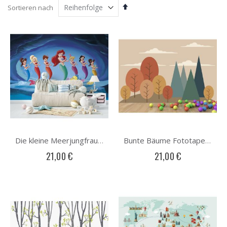
Absteigend
Sortieren nach
sortieren
Die kleine Meerjungfrau Fototapete
Bunte Bäume Fototapete
21,00 €
21,00 €