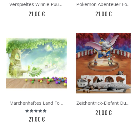
Verspieltes Winnie Puuh Wunderland Fototapete
Pokemon Abenteuer Fototapete
21,00 €
21,00 €
Märchenhaftes Land Fototapete
Zeichentrick-Elefant Dumbo Fototapete
Bewertung:
21,00 €
93%
21,00 €